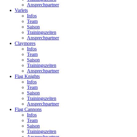
Ansprechpartner
Varlets
Infos
Team
Saison
Trainingszeiten
Ansprechpartner
Claymores
Infos
Team
Saison
Trainingszeiten
Ansprechpartner
Flag Knights
Infos
Team
Saison
Trainingszeiten
Ansprechpartner
Flag Cannons
Infos
Team
Saison
Trainingszeiten
Ansprechpartner