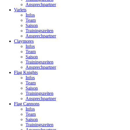
Ansprechpartner
Varlets
Infos
Team
Saison
Trainingszeiten
Ansprechpartner
Claymores
Infos
Team
Saison
Trainingszeiten
Ansprechpartner
Flag Knights
Infos
Team
Saison
Trainingszeiten
Ansprechpartner
Flag Cannons
Infos
Team
Saison
Trainingszeiten
Ansprechpartner