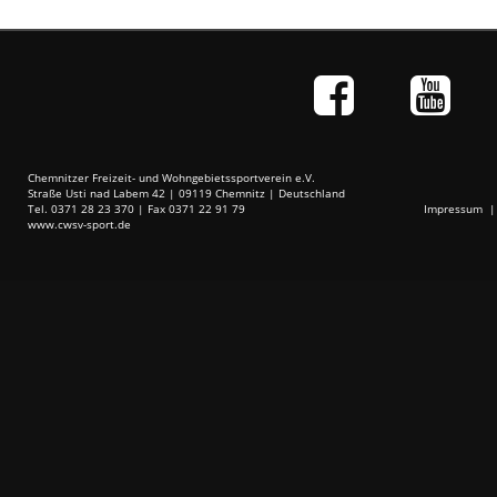
Chemnitzer Freizeit- und Wohngebietssportverein e.V.
Straße Usti nad Labem 42 | 09119 Chemnitz | Deutschland
Tel. 0371 28 23 370 | Fax 0371 22 91 79
Impressum
www.cwsv-sport.de