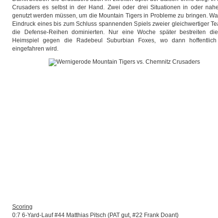
Crusaders es selbst in der Hand. Zwei oder drei Situationen in oder na
genutzt werden müssen, um die Mountain Tigers in Probleme zu bringen. Was b
Eindruck eines bis zum Schluss spannenden Spiels zweier gleichwertiger T
die Defense-Reihen dominierten. Nur eine Woche später bestreiten die
Heimspiel gegen die Radebeul Suburbian Foxes, wo dann hoffentlich
eingefahren wird.
Scoring
0:7 6-Yard-Lauf #44 Matthias Pitsch (PAT gut, #22 Frank Doant)