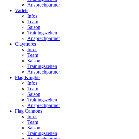
Ansprechpartner
Varlets
Infos
Team
Saison
Trainingszeiten
Ansprechpartner
Claymores
Infos
Team
Saison
Trainingszeiten
Ansprechpartner
Flag Knights
Infos
Team
Saison
Trainingszeiten
Ansprechpartner
Flag Cannons
Infos
Team
Saison
Trainingszeiten
Ansprechpartner