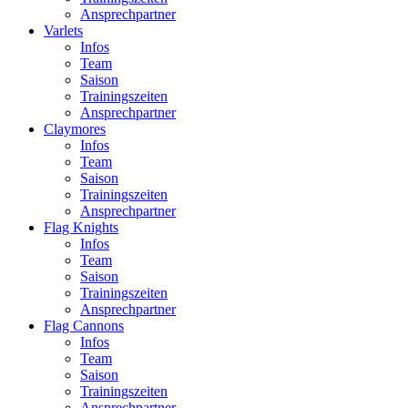
Ansprechpartner
Varlets
Infos
Team
Saison
Trainingszeiten
Ansprechpartner
Claymores
Infos
Team
Saison
Trainingszeiten
Ansprechpartner
Flag Knights
Infos
Team
Saison
Trainingszeiten
Ansprechpartner
Flag Cannons
Infos
Team
Saison
Trainingszeiten
Ansprechpartner