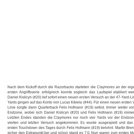
Nach dem Kickoff durch die Razorbacks starteten die Claymores an der eige
ersten Angriffsserie. erfolgreich konnte sogleich das Laufspiel etabliert
Daniel Kislicyn (#20) lief sofort einen neuen ersten Versuch an der 47-Yard-Li
Yards gingen auf das Konto von Lucas Kikiela (#44). Für einen neuen ersten 
Linie sorgte dann Quarterback Felix Hofmann (#19) selbst. Immer weiter vo
Endzone, wobei sich Daniel Kislicyn (#20) und Felix Hofmann (#19) imme
Letzten Endes standen die Claymores nur noch vier Yards vor der Endzo
vierten und letzten Versuch angekommen. Es wurde ausgespielt und das
ersten Touchdown des Tages durch Felix Hofmann (#19) belohnt. Martin Bren
sicher den Extrapunkt bei und schon stand es 7:0. Nun waren zum ersten Ma