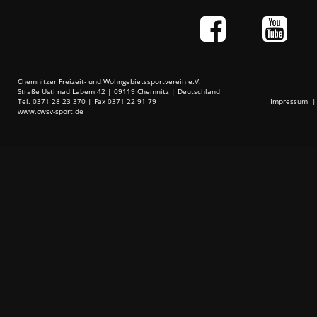
Chemnitzer Freizeit- und Wohngebietssportverein e.V.
Straße Usti nad Labem 42 | 09119 Chemnitz | Deutschland
Tel. 0371 28 23 370 | Fax 0371 22 91 79
Impressum
www.cwsv-sport.de