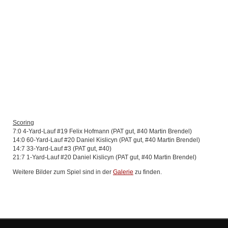
Scoring
7:0 4-Yard-Lauf #19 Felix Hofmann (PAT gut, #40 Martin Brendel)
14:0 60-Yard-Lauf #20 Daniel Kislicyn (PAT gut, #40 Martin Brendel)
14:7 33-Yard-Lauf #3 (PAT gut, #40)
21:7 1-Yard-Lauf #20 Daniel Kislicyn (PAT gut, #40 Martin Brendel)
Weitere Bilder zum Spiel sind in der
Galerie
zu finden.