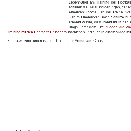
Leben'-Blog am Training der Football
schildert sie Herausforderungen, denen 
American Football an der Reihe. Was
warum Linebacker David Schulze nun 
ernannt wurde, dass könnt Ihr in der 
Blogs unter dem Titel
'Gegen die Wan
Training mit den Chemnitz Crusaders'
nachlesen und auch in einem Video mit
Eindrücke vom gemeinsamen Training mit Annemarie Claus: