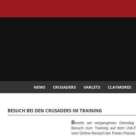
CHEMNITZ CRUSADERS
NEWS
CRUSADERS
VARLETS
CLAYMORES
BESUCH BEI DEN CRUSADERS IM TRAINING
B
ereits am vergangenen Dienstag 
Besuch zum Training auf dem Usti-F
vom Online-Ressort der Freien Presse 