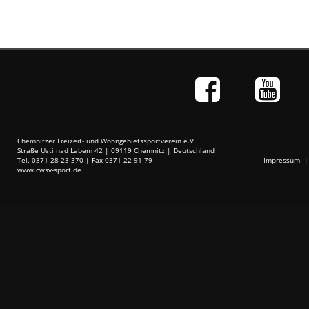
Chemnitzer Freizeit- und Wohngebietssportverein e.V.
Straße Usti nad Labem 42 | 09119 Chemnitz | Deutschland
Tel. 0371 28 23 370 | Fax 0371 22 91 79
Impressum
www.cwsv-sport.de